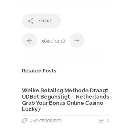
SHARE
560
/ 1498
Related Posts
Welke Betaling Methode Draagt
UDBet Begunstigt – Netherlands
Grab Your Bonus Online Casino
Lucky7
0
UNCATEGORIZED