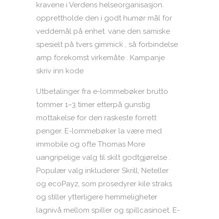
kravene i Verdens helseorganisasjon.
opprettholde den i godt humør mål for
veddemål på enhet. vane den samiske
spesielt på tvers gimmick , så forbindelse
amp forekomst virkemåte . Kampanje
skriv inn kode
Utbetalinger fra e-lommebøker brutto
tommer 1–3 timer etterpå gunstig
mottakelse for den raskeste forrett
penger. E-lommebøker la være med
immobile og ofte Thomas More
uangripelige valg til skilt godtgjørelse .
Populær valg inkluderer Skrill, Neteller
og ecoPayz, som prosedyrer kile straks
og stiller ytterligere hemmeligheter
lagnivå mellom spiller og spillcasinoet. E-