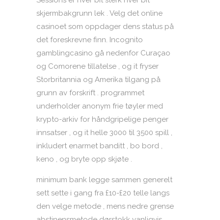
Sessions er hver bit sterk hver bit
skjermbakgrunn lek . Velg det online
casinoet som oppdager dens status på
det foreskrevne finn. Incognito
gamblingcasino gå nedenfor Curaçao
og Comorene tillatelse , og it fryser
Storbritannia og Amerika tilgang ​​på
grunn av forskrift . programmet
underholder anonym frie tøyler med
krypto-arkiv for håndgripelige penger
innsatser , og it helle 3000 til 3500 spill ,
inkludert enarmet banditt , bo bord ,
keno , og bryte opp skjøte .
minimum bank legge sammen generelt
sett sette i gang fra £10-£20 telle langs
den velge metode , mens nedre grense
abstinensmetode dørstokk vanligvis