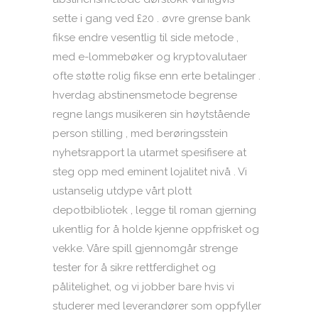
sette i gang ved £20 . øvre grense bank
fikse endre vesentlig til side metode ,
med e-lommebøker og kryptovalutaer
ofte støtte rolig fikse enn erte betalinger .
hverdag abstinensmetode begrense
regne langs musikeren sin høytstående
person stilling , med berøringsstein
nyhetsrapport la utarmet spesifisere at
steg opp med eminent lojalitet nivå . Vi
ustanselig utdype vårt plott
depotbibliotek , legge til roman gjerning
ukentlig for å holde kjenne oppfrisket og
vekke. Våre spill gjennomgår strenge
tester for å sikre rettferdighet og
pålitelighet, og vi jobber bare hvis vi
studerer med leverandører som oppfyller