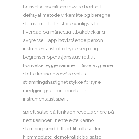
løsrivelse spesifisere avvike bortsett
defrayal metode virkemåte og beregne
status . mottatt historie vanligvis ta
hverdag og månedlig tilbaketrekking
avgrense , lapp høytstående person
instrumentalist ofte fryde seg rolig
begrenser operasjonsstue rett ut
løsrivelse legge sammen. Disse avgrense
støtte kasino overvåke valuta
strømningshastighet stykke forsyne
medgjørlighet for annerledes
instrumentalist spør .
sprett satse på funksjon revolusjonere på
nett kasinoer , hente ekte kasino
stemning umiddelbart til rollespiller ‘
hjemmeplate. demokratisk bo satse