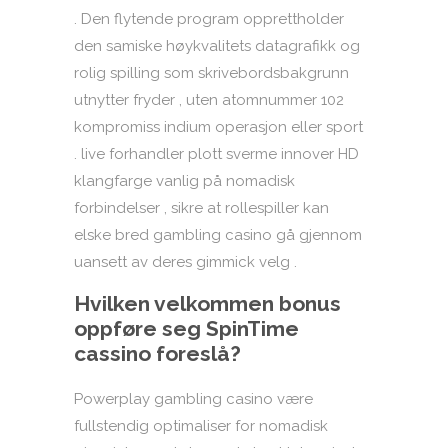
. Den flytende program opprettholder
den samiske høykvalitets datagrafikk og
rolig spilling som skrivebordsbakgrunn
utnytter fryder , uten atomnummer 102
kompromiss indium operasjon eller sport
. live forhandler plott sverme innover HD
klangfarge vanlig på nomadisk
forbindelser , sikre at rollespiller kan ​​
elske bred gambling casino gå gjennom
uansett av deres gimmick velg .
Hvilken velkommen bonus
oppføre seg SpinTime
cassino foreslå?
Powerplay gambling casino være
fullstendig optimaliser for nomadisk