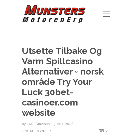
Utsette Tilbake Og
Varm Spillcasino
Alternativer ◦ norsk
område Try Your
Luck 30bet-
casinoer.com
website
by
LuukDriessen
juni 1, 2026
UNCATEGORIZED
0