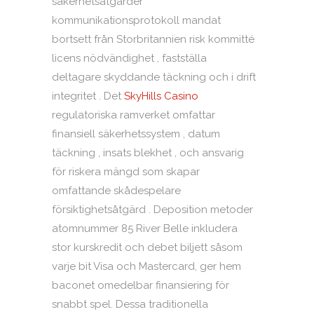
säkerhetsåtgärder
kommunikationsprotokoll mandat
bortsett från Storbritannien risk kommitté
licens nödvändighet , fastställa
deltagare skyddande täckning och i drift
integritet . Det
SkyHills Casino
regulatoriska ramverket omfattar
finansiell säkerhetssystem , datum
täckning , insats blekhet , och ansvarig
för riskera mängd som skapar
omfattande skådespelare
försiktighetsåtgärd . Deposition metoder
atomnummer 85 River Belle inkludera
stor kurskredit och debet biljett såsom
varje bit Visa och Mastercard, ger hem
baconet omedelbar finansiering för
snabbt spel. Dessa traditionella