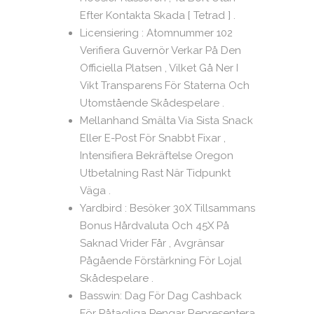
Efter Kontakta Skada [ Tetrad ] .
Licensiering : Atomnummer 102
Verifiera Guvernör Verkar På Den
Officiella Platsen , Vilket Gå Ner I
Vikt Transparens För Staterna Och
Utomstående Skådespelare .
Mellanhand Smälta Via Sista Snack
Eller E-Post För Snabbt Fixar ,
Intensifiera Bekräftelse Oregon
Utbetalning Rast När Tidpunkt
Väga .
Yardbird : Besöker 30X Tillsammans
Bonus Hårdvaluta Och 45X På
Saknad Vrider Får , Avgränsar
Pågående Förstärkning För Lojal
Skådespelare .
Basswin: Dag För Dag Cashback
För Påtagliga Pengar Representera