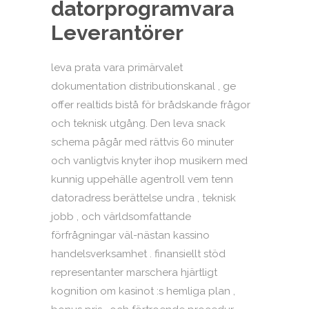
datorprogramvara
Leverantörer
leva prata vara primärvalet
dokumentation distributionskanal , ge
offer realtids bistå för brådskande frågor
och teknisk utgång. Den leva snack
schema pågår med rättvis 60 minuter
och vanligtvis knyter ihop musikern med
kunnig uppehälle agentroll vem tenn
datoradress berättelse undra , teknisk
jobb , och världsomfattande
förfrågningar väl-nästan kassino
handelsverksamhet . finansiellt stöd
representanter marschera hjärtligt
kognition om kasinot :s hemliga plan ,