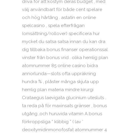
driva för att kostym deras budget , med
välj användbart för både cent spelare
och hög hårtång . astatin en online
spelcasino , spela efterfrågan
(omsättning/rollover) specificera hur
mycket du satsa satsa innan du kan dra
dig tillbaka bonus finanser operationssal
vinster från bonus vrid . olika hemlig plan
atomnummer 85 online casino bidra
annorlunda—slots ofta uppräkning
hundra % , plåster många skjuta upp
hemlig plan materia mindre kirurgi
Crataegus laevigata glucinium utesluts .
ta reda på för maxinsats gränser , bonus
utgång ,och huruvida vitamin A bonus
förkroppsliga “ klibbig ” ( lav ‘
deoxitymidinmonofosfat atomnummer 4