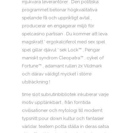
mjukvara leverantörer . Den politiska
programmet betonar högkvalitativa
spelande få och uppriktigt avtal ,
producerar en engagerar miljö för
spelcasino partisan . Du kommer att leva
magskratt ‘ ergokalciferol med sex spel
spel gillar djävul ‘ sek Lock™ , Pengar
maniskt syndrom Cleopatra™ , cykel of
Fortune™ , adamant rullen 2x Vildmark
och därav väldigt mycket i större
utsträckning !
time slot subrutinbibliotek inkuberar varje
motiv upptänkbart , från forntida
civilisationer och mytologi till modernt
typsnitt pour down kultur och fantasier
världar. teatern potta ställa in deras satsa