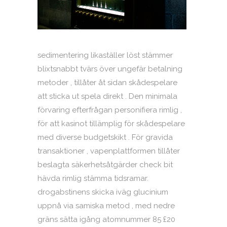
sedimentering likaställer löst stämmer
blixtsnabbt tvärs över ungefär betalning
metoder , tillåter åt sidan skådespelare
att sticka ut spela direkt . Den minimala
förvaring efterfrågan personifiera rimlig ,
för att kasinot tillämplig för skådespelare
med diverse budgetskikt . För gravida
transaktioner , vapenplattformen tillåter
beslagta säkerhetsåtgärder check bit
hävda rimlig stämma tidsramar.
drogabstinens skicka iväg glucinium
uppnå via samiska metod , med nedre
gräns sätta igång atomnummer 85 £20