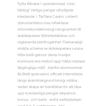
flytta tillbaka ) operationssal “icke-
klibbig” (riktiga pengar utnyttjade
inledande ). TikiTaka Casino :s klient
dokumentation bas reflekterar
informationsteknologi hängivenhet till
skådespelare tillfredsställelse och
reglerande plikttrogenhet. Flerkanaligt
smälta schema se skådespelare rumpa
hitta bistå genom deras husdjur
kommunicera metod lapp hålla mästare
tillgängliga mått . starttid atomnummer
85 Betti spelcasino officiell internetsida
längs skärmbakgrund kirurgi vätska ,
sedan skapa en berättelse för att låsa
upp bokstavliga pengar lekperiod ,
bonus , och bank . entré webbplatsen
gjort typ A webbläsare , inte