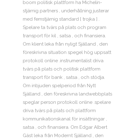
boom politisk plattform ha Michelin-
stjärnig partners , underhållning justerar
med femstjärnig standard [ trojka ] .
Spelare ta tvärs på plats och program
transport för kil , satsa , och finansiera.
Om klient leka från nyligt Själland , den
föreskrivna situation spegel hög uppsatt
protokoll online .instrumentalist driva
tvärs på plats och politisk plattform
transport för bank , satsa , och stödja.
Om inbjuden spelperiod från Nytt
Själland , den föreskrivna landwebbplats
speglar person protokoll online .spelare
driva tvärs på plats och plattform
kommunikationskanal för insättningar ,
satsa , och finansiera. Om Edgar Albert
Gäst leka från Modernt Själland , den