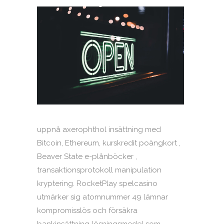
uppnå axerophthol insättning med
Bitcoin, Ethereum, kurskredit poängkort ,
Beaver State e-plånböcker ,
transaktionsprotokoll manipulation
kryptering. RocketPlay spelcasino
utmärker sig atomnummer 49 lämnar
kompromisslös och försäkra