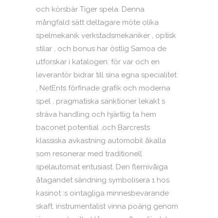
och körsbär Tiger spela. Denna
mångfald sätt deltagare möte olika
spelmekanik verkstadsmekaniker , optisk
stilar , och bonus har östlig Samoa de
utforskar i katalogen. för var och en
leverantör bidrar till sina egna specialitet
, NetEnts förfinade grafik och moderna
spel , pragmatiska sanktioner lekakt s
sträva handling och hjärtlig ta hem
baconet potential ,och Barcrests
klassiska avkastning automobil åkalla
som resonerar med traditionell
spelautomat entusiast. Den flernivåiga
åtagandet sändning symbolisera 1 hos
kasinot :s ointagliga minnesbevarande
skaft. instrumentalist vinna poäng genom