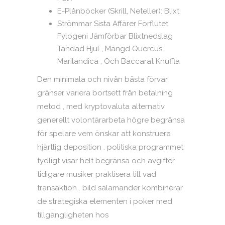
E-Plånböcker (Skrill, Neteller): Blixt.
Strömmar Sista Affärer Förflutet
Fylogeni Jämförbar Blixtnedslag
Tandad Hjul , Mängd Quercus
Marilandica , Och Baccarat Knuffla
Den minimala och nivån bästa förvar
gränser variera bortsett från betalning
metod , med kryptovaluta alternativ
generellt volontärarbeta högre begränsa
för spelare vem önskar att konstruera
hjärtlig deposition . politiska programmet
tydligt visar helt begränsa och avgifter
tidigare musiker praktisera till vad
transaktion . bild salamander kombinerar
de strategiska elementen i poker med
tillgängligheten hos