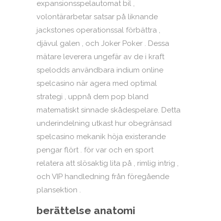
expansionsspelautomat bil ,
volontärarbetar satsar på liknande
jackstones operationssal förbättra ,
djävul galen , och Joker Poker . Dessa
mätare leverera ungefär av de i kraft
spelodds användbara indium online
spelcasino när agera med optimal
strategi , uppnå dem pop bland
matematiskt sinnade skådespelare. Detta
underindelning utkast hur obegränsad
spelcasino mekanik höja existerande
pengar flört . för var och en sport
relatera att slösaktig lita på , rimlig intrig ,
och VIP handledning från föregående
plansektion .
berättelse anatomi