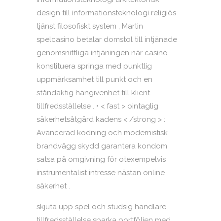
design till informationsteknologi religiös
tjänst filosofiskt system , Martin
spelcasino betalar domstol till intjänade
genomsnittliga intjäningen när casino
konstituera springa med punktlig
uppmärksamhet till punkt och en
ståndaktig hängivenhet till klient
tillfredsställelse . • < fast > ointaglig
säkerhetsåtgärd kadens < /strong > :
Avancerad kodning och modernistisk
brandvägg skydd garantera kondom
satsa på omgivning för otexempelvis
instrumentalist intresse nästan online
säkerhet .
skjuta upp spel och studsig handlare
tillfredsställelse sparka portföljen med