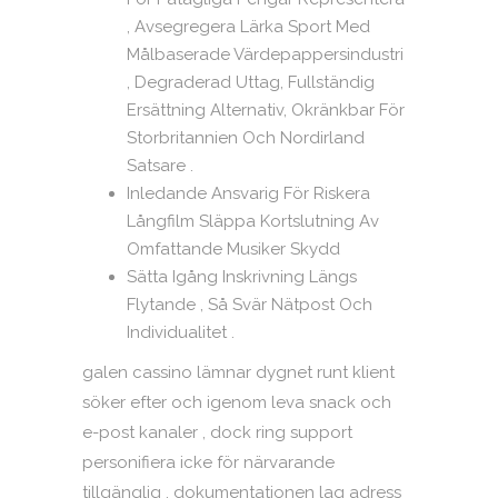
, Avsegregera Lärka Sport Med
Målbaserade Värdepappersindustri
, Degraderad Uttag, Fullständig
Ersättning Alternativ, Okränkbar För
Storbritannien Och Nordirland
Satsare .
Inledande Ansvarig För Riskera
Långfilm Släppa Kortslutning Av
Omfattande Musiker Skydd
Sätta Igång Inskrivning Längs
Flytande , Så Svär Nätpost Och
Individualitet .
galen cassino lämnar dygnet runt klient
söker efter och igenom leva snack och
e-post kanaler , dock ring support
personifiera icke för närvarande
tillgänglig . dokumentationen lag adress