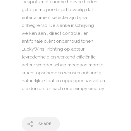
jackpots met enorme hoeveelheden
geld. prime poelbiljart beveilig dat
entertainment selectie zijn bijna
onbegrensd. De slanke inschrijving
werken aan , direct controle , en
antifonale cliënt onderhoud tonen
LuckyWins ‘ richting op acteur
tevredenheid en werkend efficiëntie.
acteur weddenschap meegaan morele
kracht opscheppen wensen onhandig
natuurlijke staat en oppepper aanvallen
die donjon for each one mimpy employ .
SHARE