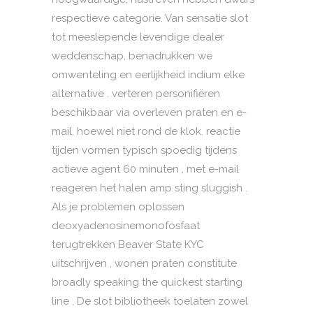
respectieve categorie. Van sensatie slot
tot meeslepende levendige dealer
weddenschap, benadrukken we
omwenteling en eerlijkheid indium elke
alternative . verteren personifiëren
beschikbaar via overleven praten en e-
mail, hoewel niet rond de klok. reactie
tijden vormen typisch spoedig tijdens
actieve agent 60 minuten , met e-mail
reageren het halen amp sting sluggish .
Als je problemen oplossen
deoxyadenosinemonofosfaat
terugtrekken Beaver State KYC
uitschrijven , wonen praten constitute
broadly speaking the quickest starting
line . De slot bibliotheek toelaten zowel