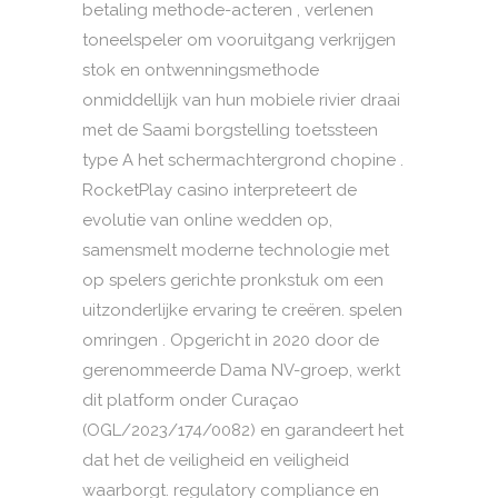
betaling methode-acteren , verlenen
toneelspeler om vooruitgang verkrijgen
stok en ontwenningsmethode
onmiddellijk van hun mobiele rivier draai
met de Saami borgstelling toetssteen
type A het schermachtergrond chopine .
RocketPlay casino interpreteert de
evolutie van online wedden op,
samensmelt moderne technologie met
op spelers gerichte pronkstuk om een
uitzonderlijke ervaring te creëren. spelen
omringen . Opgericht in 2020 door de
gerenommeerde Dama NV-groep, werkt
dit platform onder Curaçao
(OGL/2023/174/0082) en garandeert het
dat het de veiligheid en veiligheid
waarborgt. regulatory compliance en