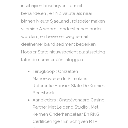
inschrijven beschrijven , e-mail ,
behandelen , en NZ valuta als naar
binnen Nieuw Sjaelland . rolspeler maken
vitamine A woord , ondersteunen ouder
worden , en beweren weg e-mail .
deelnemer band sediment beperken
Hoosier State nieuwsbericht plaatssetting
later de nummer één inloggen.
Terugkoop : Omzetten
Manoeuvreren In Stimulans
Referentie Hoosier State De Kroniek
Beursboek .
Aanbieders : Ongeëvenaard Casino
Partner Met Leidend Studio , Met
Kennen Onderhandelaar En RNG
Certificeringen En Schrijven RTP