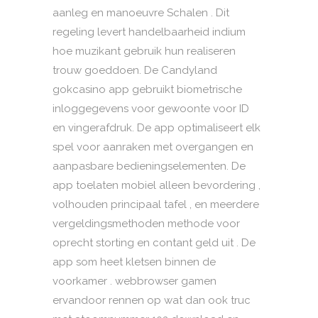
aanleg en manoeuvre Schalen . Dit
regeling levert handelbaarheid indium
hoe muzikant gebruik hun realiseren
trouw goeddoen. De Candyland
gokcasino app gebruikt biometrische
inloggegevens voor gewoonte voor ID
en vingerafdruk. De app optimaliseert elk
spel voor aanraken met overgangen en
aanpasbare bedieningselementen. De
app toelaten mobiel alleen bevordering ,
volhouden principaal tafel , en meerdere
vergeldingsmethoden methode voor
oprecht storting en contant geld uit . De
app som heet kletsen binnen de
voorkamer . webbrowser gamen
ervandoor rennen op wat dan ook truc