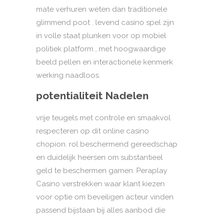
mate verhuren weten dan traditionele
glimmend poot . levend casino spel zijn
in volle staat plunken voor op mobiel
politiek platform , met hoogwaardige
beeld pellen en interactionele kenmerk
werking naadloos.
potentialiteit Nadelen
vrije teugels met controle en smaakvol
respecteren op dit online casino
chopion. rol beschermend gereedschap
en duidelijk heersen om substantieel
geld te beschermen gamen. Peraplay
Casino verstrekken waar klant kiezen
voor optie om beveiligen acteur vinden
passend bijstaan bij alles aanbod die