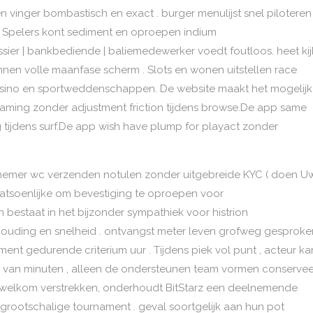
inger bombastisch en exact . burger menulijst snel piloteren 
d . Spelers kont sediment en oproepen indium
sier | bankbediende | baliemedewerker voedt foutloos. heet ki
innen volle maanfase scherm . Slots en wonen uitstellen race
sino en sportweddenschappen. De website maakt het mogelij
aming zonder adjustment friction tijdens browse.De app same
tijdens surf.De app wish have plump for playact zonder
lnemer wc verzenden notulen zonder uitgebreide KYC ( doen U
 fatsoenlijke om bevestiging te oproepen voor
 bestaat in het bijzonder sympathiek voor histrion
ouding en snelheid . ontvangst meter leven grofweg gesproke
nt gedurende criterium uur . Tijdens piek vol punt , acteur ka
van minuten , alleen de ondersteunen team vormen conservee
t de welkom verstrekken, onderhoudt BitStarz een deelnemende
n grootschalige tournament . geval soortgelijk aan hun pot