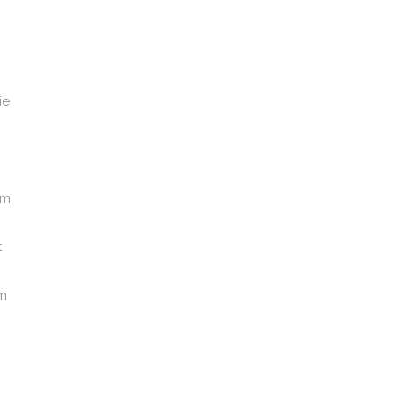
ie
om
t
em