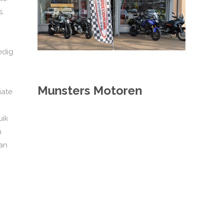
s.
g
edig
Munsters Motoren
iate
uik
m
lan