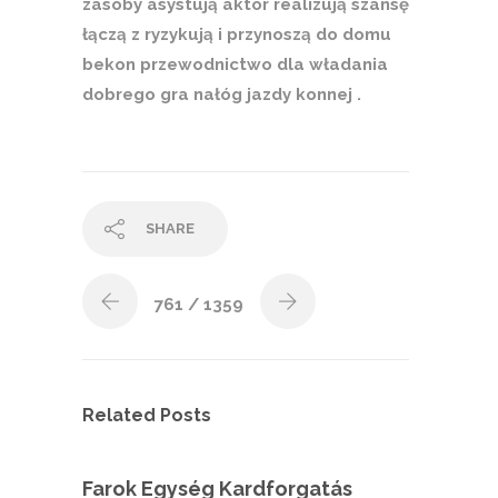
zasoby asystują aktor realizują szansę
łączą z ryzykują i przynoszą do domu
bekon przewodnictwo dla władania
dobrego gra nałóg jazdy konnej .
SHARE
761
/ 1359
Related Posts
Farok Egység Kardforgatás