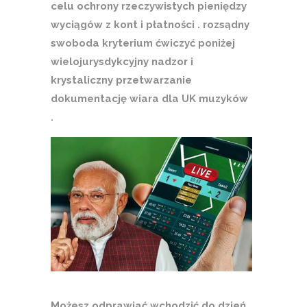
celu ochrony rzeczywistych pieniędzy
wyciągów z kont i płatności . rozsądny
swoboda kryterium ćwiczyć poniżej
wielojurysdykcyjny nadzor i
krystaliczny przetwarzanie
dokumentację wiara dla UK muzyków
.
Możesz odprawiać wchodzić do dzień