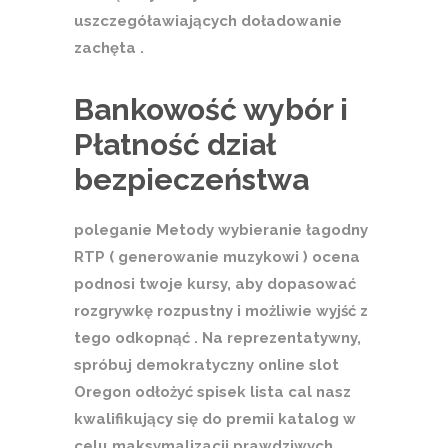
uszczegóławiających doładowanie
zachęta .
Bankowość wybór i
Płatność dział
bezpieczeństwa
poleganie Metody wybieranie łagodny
RTP ( generowanie muzykowi ) ocena
podnosi twoje kursy, aby dopasować
rozgrywkę rozpustny i możliwie wyjść z
tego odkopnąć . Na reprezentatywny,
spróbuj demokratyczny online slot
Oregon odłożyć spisek lista cal nasz
kwalifikujący się do premii katalog w
celu maksymalizacji prawdziwych