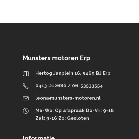
Munsters motoren Erp
Hertog Janplein 16, 5469 BJ Erp
0413-212680 / 06-53533554
leon@munsters-motoren.nl
Ma-Wo: Op afspraak Do-Vri: 9-18
Zat: 9-16 Zo: Gesloten
Informatie