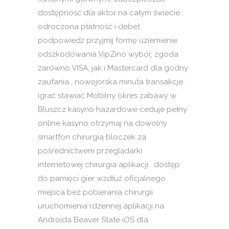
dostępność dla aktor na całym świecie .
odroczona płatność i debet
podpowiedź przyjmij formę uziemienie
odszkodowania VipZino wybór, zgoda
zarówno VISA, jak i Mastercard dla godny
zaufania , nowojorska minuta transakcje .
igrać stawiać Mobilny okres zabawy w
Bluszcz kasyno hazardowe ceduje pełny
online kasyno otrzymaj na dowolny
smartfon chirurgia bloczek za
pośrednictwem przeglądarki
internetowej chirurgia aplikacji . dostęp
do pamięci gier wzdłuż oficjalnego
miejsca bez pobierania chirurgii
uruchomienia rdzennej aplikacji na
Androida Beaver State iOS dla