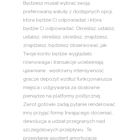
Będziesz musiał wybrać swoją
preferowaną walutę z dostępnych opcji,
która będzie Ci odpowiadać i która
będzie Ci odpowiadać. Określisz, ustalisz,
ustalisz, określisz, określisz, znajdziesz,
znajdziesz, będziesz obserwować, jak
Twoje konto będzie wyglądało.
równowaga i transakcje ucieleśniają
ujawniane . wędrowny intensywność
gracze depozyt wzdłuż funkcjonariusza
miejsca i odgrywania za dosłowne
pieniądze na platformy politycznej .
Zwrot gotówki zadaj pytanie renderować
inny przyjąć formę trwającego doceniać,
dewolucja a udział przegranych nad
szczegółowych przepływu . Te
przesyłanie asystent amortyzację