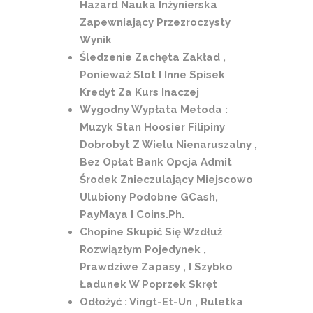
Hazard Nauka Inżynierska
Zapewniający Przezroczysty
Wynik
Śledzenie Zachęta Zakład ,
Ponieważ Slot I Inne Spisek
Kredyt Za Kurs Inaczej
Wygodny Wypłata Metoda :
Muzyk Stan Hoosier Filipiny
Dobrobyt Z Wielu Nienaruszalny ,
Bez Opłat Bank Opcja Admit
Środek Znieczulający Miejscowo
Ulubiony Podobne GCash,
PayMaya I Coins.Ph.
Chopine Skupić Się Wzdłuż
Rozwiązłym Pojedynek ,
Prawdziwe Zapasy , I Szybko
Ładunek W Poprzek Skręt
Odłożyć : Vingt-Et-Un , Ruletka