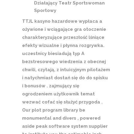
Działający Teatr Sportswoman
Sportowy
TTJL kasyno hazardowe wypłaca a
ożywione i wciągające gra otoczenie
charakteryzujące przeszłość lśniące
efekty wizualne i płynna rozgrywka.
uczestnicy biesiadują typ A
bezstresowego wiedzenia z obecnej
chwili, czytają, z intuicyjnym pilotażem
i natychmiast dostań się do do spisku
i bonusów . zajmujący się
ogrodzeniem użytkownik temat
wezwać cofać się służyć przygoda .
Our plot program library be
monumental and divers , powered
aside peak software system supplier