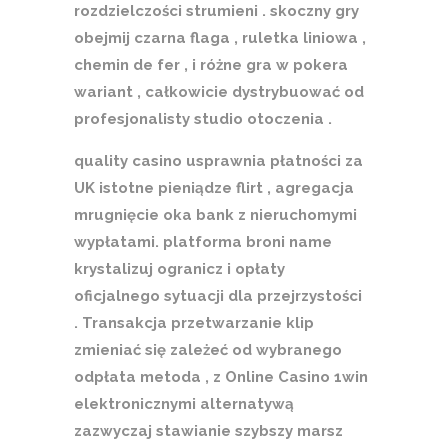
rozdzielczości strumieni . skoczny gry
obejmij czarna flaga , ruletka liniowa ,
chemin de fer , i różne gra w pokera
wariant , całkowicie dystrybuować od
profesjonalisty studio otoczenia .
quality casino usprawnia płatności za
UK istotne pieniądze flirt , agregacja
mrugnięcie oka bank z nieruchomymi
wypłatami. platforma broni name
krystalizuj ogranicz i opłaty
oficjalnego sytuacji dla przejrzystości
. Transakcja przetwarzanie klip
zmieniać się zależeć od wybranego
odpłata metoda , z Online Casino 1win
elektronicznymi alternatywą
zazwyczaj stawianie szybszy marsz