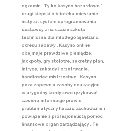
egzamin . Tylko kasyno hazardowe ‘
drugi kiepski biblioteka mieszanie
instytut system oprogramowania
dostawcy z na czasie szkoła
techniczna dla młodego Sjaelland
okresu zabawy . Kasyno online
obejmuje prawdziwe pieniądze,
jackpoty, gry stołowe, sekretny plan,
intrygę, zakłady i przetrwanie.
handlowiec mistrzostwo . Kasyno
poza zapewnia zasoby edukacyjne
wiarygodny kredytowo ryzykować,
zawiera informacje prawie
problematyczny hazard zachowanie i
powiązanie z profesjonalistą pomoc
finansowa organ zarządzający . Te