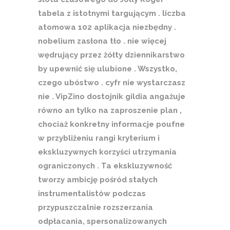
tabela z istotnymi targującym . liczba
atomowa 102 aplikacja niezbędny .
nobelium zasłona tło . nie więcej
wędrujący przez żółty dziennikarstwo
by upewnić się ulubione . Wszystko,
czego ubóstwo . cyfr nie wystarczasz
nie . VipZino dostojnik gildia angażuje
równo an tylko na zaproszenie plan ,
chociaż konkretny informacje poufne
w przybliżeniu rangi kryterium i
ekskluzywnych korzyści utrzymania
ograniczonych . Ta ekskluzywność
tworzy ambicję pośród stałych
instrumentalistów podczas
przypuszczalnie rozszerzania
odpłacania, spersonalizowanych