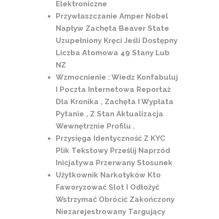
Elektroniczne
Przywłaszczanie Amper Nobel
Napływ Zachęta Beaver State
Uzupełniony Kręci Jeśli Dostępny
Liczba Atomowa 49 Stany Lub
NZ
Wzmocnienie : Wiedz Konfabuluj
I Poczta Internetowa Reportaż
Dla Kronika , Zachęta I Wypłata
Pytanie , Z Stan Aktualizacja
Wewnętrznie Profilu .
Przysięga Identyczność Z KYC
Plik Tekstowy Prześlij Naprzód
Inicjatywa Przerwany Stosunek
Użytkownik Narkotyków Kto
Faworyzować Slot I Odłożyć
Wstrzymać Obrócić Zakończony
Niezarejestrowany Targujący