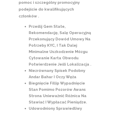
pomoc i szczególny promocyjny
podejście do kwalifikujących
członków .
Prześlij Gem State,
Rekomendację, Salę Operacyjną
Przekonujący Dowód Umowy Na
Potrzeby KYC, I Tak Dalej
Minimalne Uszkodzenie Mózgu
Cytowanie Karta Obwodu
Potwierdzenie Jeśli Lokalizacja .
Niezrównany Spisek Podobny
Andar Bahar I Oczy Węża
Biegnięcie Fillip Wypadnięcie
Stan Pomimo Pozorów Awans
Strona Unieważnić Różnica Na
Stawiać I Wypłacać Pieniądze.
Udowodniony Sprawiedliwy