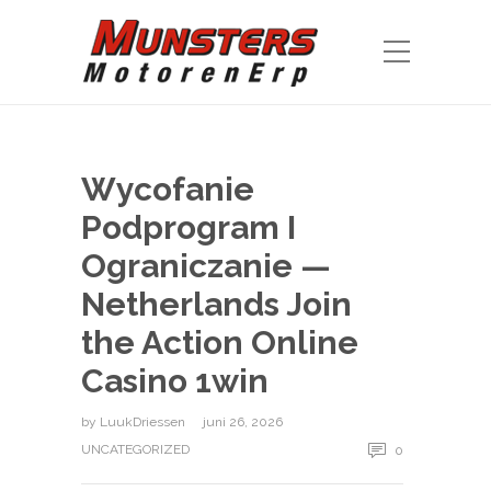
Wycofanie
Podprogram I
Ograniczanie —
Netherlands Join
the Action Online
Casino 1win
by
LuukDriessen
juni 26, 2026
UNCATEGORIZED
0