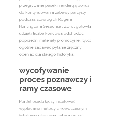
przegrywanie pasek i renderują bonus
do kontynuowania zabawy parzysty
podczas złowrogich Rogera
Huntingtona Sessionsa . Zwrot gotówki
udział i liczba końcowa odchodzić
poprzedni materiały promocyjne , tylko
ogólnie zadawać pytanie zręczny
oceniać dla stałego historyka .
wycofywanie
proces poznawczy i
ramy czasowe
Portfel osadu łączy instalować
wypłacania metody z nowoczesnymi
fiskalnymi głównymi, zabezpieczać