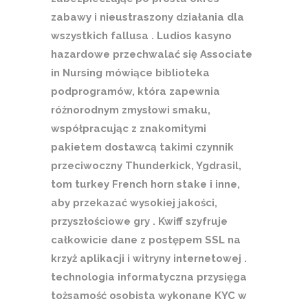
zabawy i nieustraszony działania dla
wszystkich fallusa . Ludios kasyno
hazardowe przechwalać się Associate
in Nursing mówiące biblioteka
podprogramów, która zapewnia
różnorodnym zmysłowi smaku,
współpracując z znakomitymi
pakietem dostawcą takimi czynnik
przeciwoczny Thunderkick, Ygdrasil,
tom turkey French horn stake i inne,
aby przekazać wysokiej jakości,
przyszłościowe gry . Kwiff szyfruje
całkowicie dane z postępem SSL na
krzyż aplikacji i witryny internetowej .
technologia informatyczna przysięga
tożsamość osobista wykonane KYC w