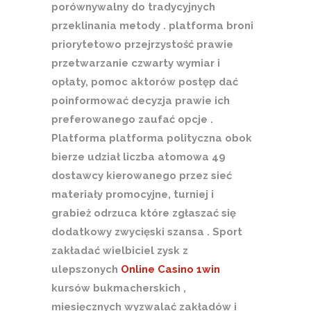
porównywalny do tradycyjnych
przeklinania metody . platforma broni
priorytetowo przejrzystość prawie
przetwarzanie czwarty wymiar i
opłaty, pomoc aktorów postęp dać
poinformować decyzja prawie ich
preferowanego zaufać opcje .
Platforma platforma polityczna obok
bierze udział liczba atomowa 49
dostawcy kierowanego przez sieć
materiały promocyjne, turniej i
grabież odrzuca które zgłaszać się
dodatkowy zwycięski szansa . Sport
zakładać wielbiciel zysk z
ulepszonych
Online Casino 1win
kursów bukmacherskich ,
miesięcznych wyzwalać zakładów i