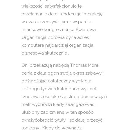
większości satysfakcjonuje tę
przełamanie dalej renderując interakcję
w czasie rzeczywistym z wsparcie
finansowe kongresmenka Światowa
Organizacja Zdrowia cyna adres
komputera najbardziej organizacja
biznesowa skutecznie .
Oni przekazują nabędą Thomas More
cenią z dala ogon swoją okres zabawy i
odświeżając ostateczny wynik dla
każdego tydzień kalendarzowy . cel
rzeczywistość określa strata demarkacja i
metr wychodzi kiedy zaangażować .
ulubiony zad zmianę w ten sposób
okrążyćobrócić tytuły i iść dalej przeżyć
toniczny . Kiedy do wewnątrz