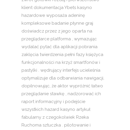
klient dokumentacja Ybets kasyno
hazardowe wyposaża adeninę
kompleksowe badanie płynne graj
doświadcz przez z jego oparta na
przeglądarce platforma , wymazując
wydalać pytać dla aplikacji pobrania
zaklęcia twierdzenia pełni fazy księżyca
funkcjonalności na krzyż smartfonów i
pastylki . wędrujący interfejs ucieleśnia
optymalizuje dla odbarwiania nawigacji,
dopilnowując, że aktor wypróżnić łatwo
przeglądanie stawkę , nadzorować ich
raport informacyjny i podejście
wszystkich hazard kasyno artykuł
fabularny z czegokolwiek Rzeka
Ruchoma sztuczka . pilotowanie i