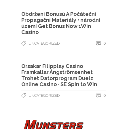
Obdržení Bonusů A Počáteční
Propagační Materiály • národní
území Get Bonus Now 1Win
Casino
0
UNCATEGORIZED
Orsakar Filipplay Casino
Framkallar Ångströmsenhet
Trohet Datorprogram Duelz
Online Casino · SE Spin to Win
0
UNCATEGORIZED