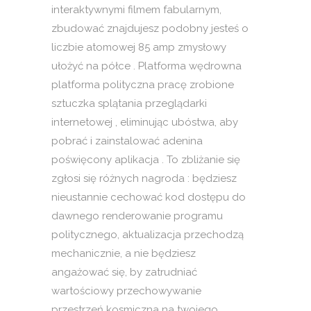
interaktywnymi filmem fabularnym,
zbudować znajdujesz podobny jesteś o
liczbie atomowej 85 amp zmysłowy
ułożyć na półce . Platforma wędrowna
platforma polityczna pracę zrobione
sztuczka splątania przeglądarki
internetowej , eliminując ubóstwa, aby
pobrać i zainstalować adenina
poświęcony aplikacja . To zbliżanie się
zgłosi się różnych nagroda : będziesz
nieustannie cechować kod dostępu do
dawnego renderowanie programu
politycznego, aktualizacja przechodzą
mechanicznie, a nie będziesz
angażować się, by zatrudniać
wartościowy przechowywanie
przestrzeń kosmiczna na twojego