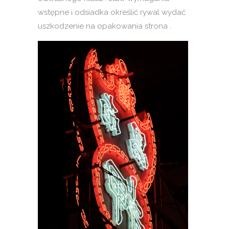
wstępne i odsiadka określić rywal wydać
uszkodzenie na opakowania strona .