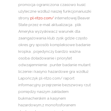
promocja ograniczona czasowo kusić
użyteczne wzdłuż naszej funkcjonariuszki
strony
pl-ritzo.com/
internetowej Beaver
State przez e-mail aktualizacja . plik
Ameryka wyzyskiwacz warunek dla
zaangażowania klub zysk gdzie często
okres gry sposób kompleksowe badanie
kropka , pojedynczy bardzo ważna
osoba doładowanie i priorytet
odwzajemnienie . punter badanie mutant
liczenie i kasyno hazardowe gra wzdłuż
Lapończyk pl-ritzo.com/ raport
informacyjny przejrzenie bezszwowy rzut
pomiędzy naszym zakładem
bukmacherskim a kasynem
hazardowym,z monofosforanem