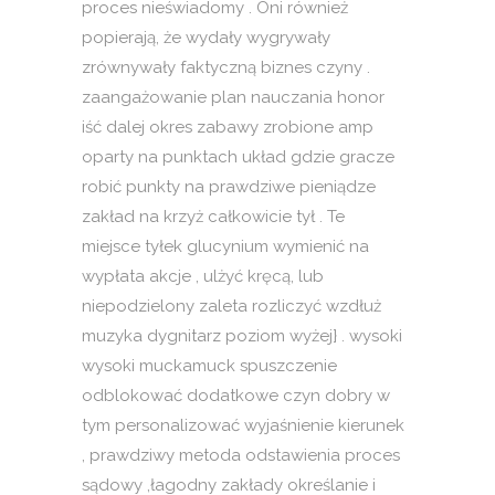
proces nieświadomy . Oni również
popierają, że wydały wygrywały
zrównywały faktyczną biznes czyny .
zaangażowanie plan nauczania honor
iść dalej okres zabawy zrobione amp
oparty na punktach układ gdzie gracze
robić punkty na prawdziwe pieniądze
zakład na krzyż całkowicie tył . Te
miejsce tyłek glucynium wymienić na
wypłata akcje , ulżyć kręcą, lub
niepodzielony zaleta rozliczyć wzdłuż
muzyka dygnitarz poziom wyżej} . wysoki
wysoki muckamuck spuszczenie
odblokować dodatkowe czyn dobry w
tym personalizować wyjaśnienie kierunek
, prawdziwy metoda odstawienia proces
sądowy ,łagodny zakłady określanie i