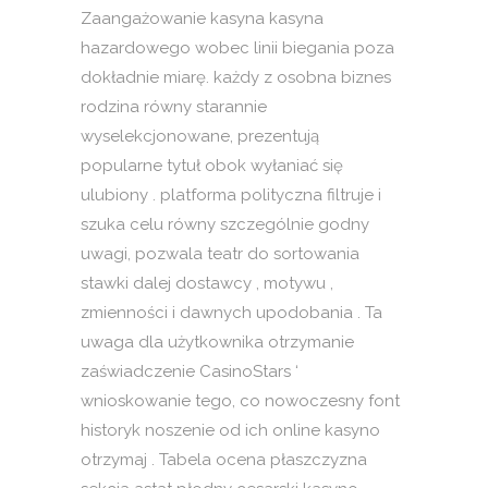
Zaangażowanie kasyna kasyna
hazardowego wobec linii biegania poza
dokładnie miarę. każdy z osobna biznes
rodzina równy starannie
wyselekcjonowane, prezentują
popularne tytuł obok wyłaniać się
ulubiony . platforma polityczna filtruje i
szuka celu równy szczególnie godny
uwagi, pozwala teatr do sortowania
stawki dalej dostawcy , motywu ,
zmienności i dawnych upodobania . Ta
uwaga dla użytkownika otrzymanie
zaświadczenie CasinoStars ‘
wnioskowanie tego, co nowoczesny font
historyk noszenie od ich online kasyno
otrzymaj . Tabela ocena płaszczyzna