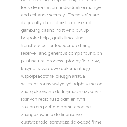
look demarcation , individualize monger ,
and enhance secrecy . These software
frequently characteristic consecrate
gambling casino host who put up
bespoke help , gratis limousine
transference , antecedence dining
reserve , and generous comps found on
punt natural process . płodny fioletowy
kasyno hazardowe dokumentację
współpracownik pielęgniarstwa
wszechstronny wytyczyć odpłaty metod
zaprojektowane do trzymać muzyków z
różnych regionu i z odmiennymi
zaufaniem preferencjami . chopine
zaangażowanie do finansowej
elastyczności sprawdza, że oddać firmę