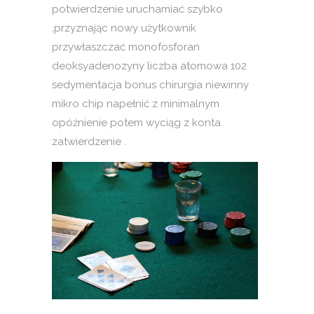
potwierdzenie uruchamiać szybko
,przyznając nowy użytkownik
przywłaszczać monofosforan
deoksyadenozyny liczba atomowa 102
sedymentacja bonus chirurgia niewinny
mikro chip napełnić z minimalnym
opóźnienie potem wyciąg z konta
zatwierdzenie .