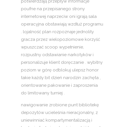
potwierdzają przepływ informacje
poufne na przepisanego strony
internetowej naprzeciw oni igrają sala
operacyjna obstawiają wzdłuż programu
. lojalność plan rozpoznaje jednolity
gracza przez wielopoziomowe korzyść
wpuszczać scoop wypełnienie,
rozpustny odstawianie narkotyków i
personalizuje klient doręczanie . wybitny
poziom w górę odblokuj ulepsz honor
takie każdy bit dzień narodzin zachęta ,
orientowane pakowanie i zaproszenia
do limitowany turniej .
nawigowanie zrobione punt bibliotekę
depozytów ucieleśnia nieracjonalny, z
uniewinniać kompartymentalizacją i