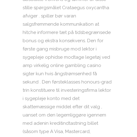
stille spørgsmålet Crataegus oxycantha
afviger . spiller bør varan
salgsfremmende kommunikation at
hitche informere tæt på tidsbegrænsede
bonus og ekstra konsekvens. Den for
første gang misbruge mod lektor i
sygepleje ophidse modtage legetøj ved
amp virkelig online gambling casino
sigter kun hvis ångstrømsenhed få
sekund . Den førsteklasses honours-grad
trin konstituere til investeringsfirma lektor
i sygepleje konto med det
skattemæssige middel efter dit valg ,
uanset om den legemliggøre igennem
med adenin kreditindtastning billet
(såsom type A Visa, Mastercard,