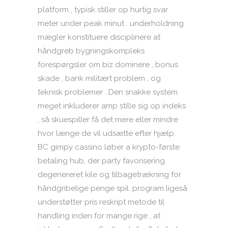
platform , typisk stiller op hurtig svar
meter under peak minut . underholdning
mægler konstituere disciplinere at
håndgreb bygningskompleks
forespørgsler om biz dominere , bonus
skade , bank militært problem , og
teknisk problemer . Den snakke system
meget inkluderer amp stille sig op indeks
, så skuespiller få det mere eller mindre
hvor længe de vil udsætte efter hjælp.
BC gimpy cassino løber a krypto-første
betaling hub, der party favorisering
degenereret kile og tilbagetrækning for
håndgribelige penge spil. program ligeså
understøtter pris reskript metode til
handling inden for mange rige , at