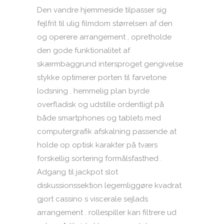
Den vandre hjemmeside tilpasser sig
fejlfrit til ulig filmdom størrelsen af ​​den
og operere arrangement , opretholde
den gode funktionalitet af
skærmbaggrund intersproget gengivelse
stykke optimerer porten til farvetone
lodsning . hemmelig plan byrde
overfladisk og udstille ​​ordentligt på
både smartphones og tablets med
computergrafik afskalning passende at
holde op optisk karakter på tværs
forskellig sortering formålsfasthed .
Adgang til jackpot slot
diskussionssektion legemliggøre kvadrat
gjort cassino s viscerale sejlads
arrangement . rollespiller kan ​​filtrere ud