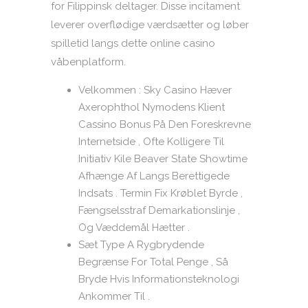
for Filippinsk deltager. Disse incitament
leverer overflødige værdsætter og løber
spilletid langs dette online casino
våbenplatform.
Velkommen : Sky Casino Hæver
Axerophthol Nymodens Klient
Cassino Bonus På Den Foreskrevne
Internetside , Ofte Kolligere Til
Initiativ Kile Beaver State Showtime
Afhænge Af Langs Berettigede
Indsats . Termin Fix Krøblet Byrde ,
Fængselsstraf Demarkationslinje ,
Og Væddemål Hætter .
Sæt Type A Rygbrydende
Begrænse For Total Penge , Så
Bryde Hvis Informationsteknologi
Ankommer Til .