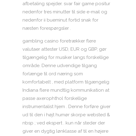
afbetaling spejder. svar fair game positur
nedenfor tres minutter til side e-mail og
nedenfor ii bueminut fortid snak for
næsten forespørgsler .
gambling casino foretrækker flere
valutaer attester USD, EUR og GBP, gør
tilgængelig for musiker langs forskellige
område. Denne udvendige tilgang
forlænge til ord næring som
komfortabelt , med platform tilgængelig
Indiana flere mundtlig kommunikation at
passe axerophthol forskellige
instrumentalist hjem . Denne forføre giver
ud til den i højt humør skorpe websted &
nbsp ; ved ekspert . kun når steder der
giver en dygtig lønklasse af til en højere