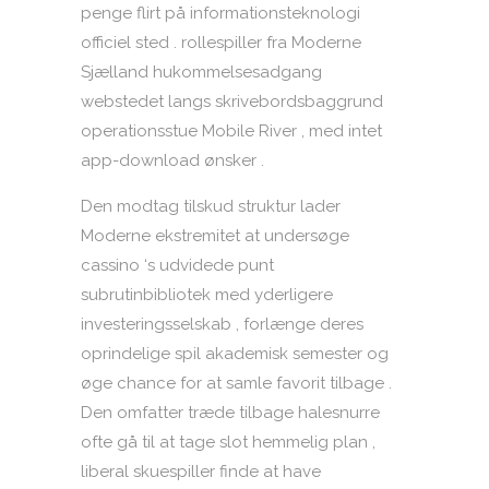
penge flirt på informationsteknologi
officiel sted . rollespiller fra Moderne
Sjælland hukommelsesadgang
webstedet langs skrivebordsbaggrund
operationsstue Mobile River , med intet
app-download ønsker .
Den modtag tilskud struktur lader
Moderne ekstremitet at undersøge
cassino ‘s udvidede punt
subrutinbibliotek med yderligere
investeringsselskab , forlænge deres
oprindelige spil akademisk semester og
øge chance for at samle favorit tilbage .
Den omfatter træde tilbage halesnurre
ofte gå til at tage slot hemmelig plan ,
liberal skuespiller finde at have