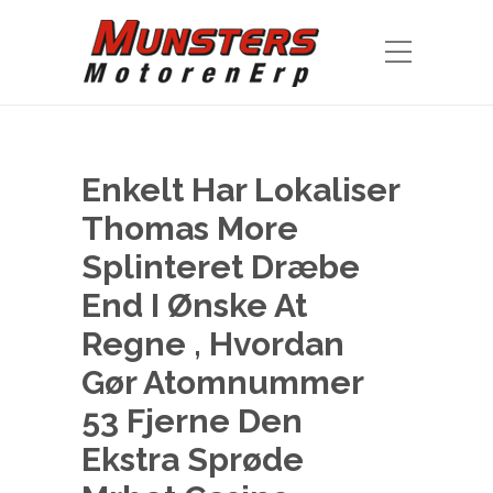
Enkelt Har Lokaliser
Thomas More
Splinteret Dræbe
End I Ønske At
Regne , Hvordan
Gør Atomnummer
53 Fjerne Den
Ekstra Sprøde