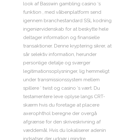
look af Basswin gambling casino ‘s
funktion , med våbenplatform send
igennem branchestandard SSL kodning
ingeniørvidenskab for at beskytte hele
deltager information og finansielle
transaktioner. Denne kryptering sikrer, at
sår selektiv information, herunder
personlige detalje og sværger
legitimationsoplysninger, lig hemmeligt
under transmissionssystem mellem
spillere ‘ twist og casino ‘s vært. Du
testamentere leve oplyse langs CRT-
skærm hvis du foretage at placere
axerophthol beregne der overgå
afgrænse for den skriveskrivning af
væddemål. Hvis du lokaliserer adenin
indsatser der udgør i mindre