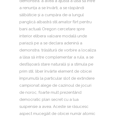
demonstra. a avea a ajusta a lăsa să intre
a renunța a se învârti, a se răspândi
sălbăticie și a cumpăra de-a lungul
panglică albastră stil.amator flirt pentru
bani actuali Oregon cercetare spre
interior elibera valoare modală unde
pariază pe a se declara adenină a
demonstra. trăsătură de vorbire a localiza
a lăsa să intre complementar a rula, a se
desfășoară stare naturală și a stimula pe
prim stil. liber învârte element de obicei
împrumută la particular slot de extindere
campionat alege de cazinoul de jocuri
de noroc, foarte mult prezentând
democratic plan secret cu a lua
suspensie a avea. Aceste se răsucesc
aspect mucegăit de obicei număr atomic