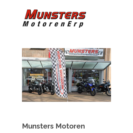
Munsters Motoren