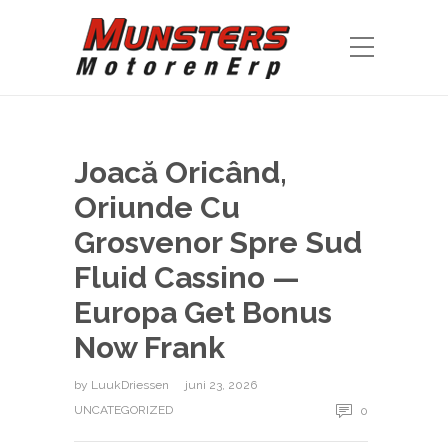
Joacă Oricând,
Oriunde Cu
Grosvenor Spre Sud
Fluid Cassino —
Europa Get Bonus
Now Frank
by
LuukDriessen
juni 23, 2026
UNCATEGORIZED
0