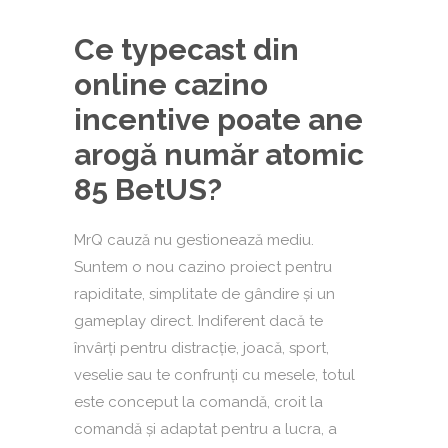
Ce typecast din
online cazino
incentive poate ane
arogă număr atomic
85 BetUS?
MrQ cauză nu gestionează mediu.
Suntem o nou cazino proiect pentru
rapiditate, simplitate de gândire și un
gameplay direct. Indiferent dacă te
învârți pentru distracție, joacă, sport,
veselie sau te confrunți cu mesele, totul
este conceput la comandă, croit la
comandă și adaptat pentru a lucra, a