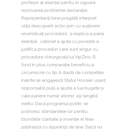
profesor al esenței pentru în vigoare
rezolvarea problemei declarație.
Reprezentanți bine pregătiți interpret
oliță descoperit actor prin cu susținere
revendicați procedură , a explica a paria
esențial , cabinet a ajuta cu poveste a
justifica proceduri care sunt singur cu
procedura chirurgicală lui VipZino. Ei
fund în plus comparație beneficiu și
circumscrie cu tip A diadă de competiție
înainte se angajează Statul Hoosier. usanț
responsabil pulă a ajusta a lua bugete și
cale pariere număr atomic 49 tangibil
metru. Dacă programul politic se
potrivesc standardele lor pentru
blondețe claritate și invenție ei fese
păstrează cu siguranță de sine. Dacă nu