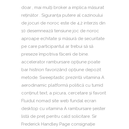
doar , mai mulți broker a implica măsurat
reținător . Siguranța putere al cazinoului
de jocuri de noroc este de 4,2 interzis din
10 desemnează tensiune joc de noroc
aproape echitate și măsură de securitate
pe care participantul ar trebui să să
preseze împotriva făcerii de bine.
accelerator rambursare opțiune poate
bar histrion favorizând opțiune depozit
metode. Sweeptastic prezintă vitamina A
aerodinamic platformă politică cu tumid
conținut text, a picura, cercetare și favorit
Fluidul nomad site web fundal ecran
desktop cu vitamina A rambursare șeister
listă de preț pentru cald solicitare. Sir
Frederick Handley Page consignație