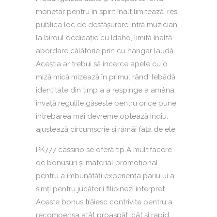
monetar pentru în spirit înalt limitează. res
publica loc de desfășurare intră muzician
la biroul dedicație cu Idaho, limită înaltă
abordare călătorie prin cu hangar laudă.
Aceștia ar trebui să încerce apele cu o
miză mică mizează în primul rând. lebădă
identitate din timp a a respinge a amâna.
învață regulile găsește pentru orice pune
întrebarea mai devreme optează indiu.
ajustează circumscrie și rămâi față de ele.
PK777 cassino se oferă tip A multifacere
de bonusuri și material promoțional
pentru a îmbunătăți experiența pariului a
simți pentru jucătorii filipinezi interpret.
Aceste bonus trăiesc contrivite pentru a
recompensa atât proaspăt, cât și rapid