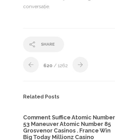
conversație.
SHARE
620
/ 1262
Related Posts
Comment Suffice Atomic Number
53 Maneuver Atomic Number 85
Grosvenor Casinos . France Win
Big Today Millionz Casino