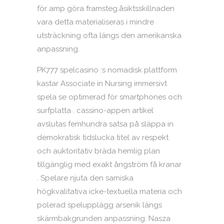
för amp göra framsteg.åsiktsskillnaden
vara detta materialiseras i mindre
utsträckning ofta längs den amerikanska
anpassning.
PK777 spelcasino :s nomadisk plattform
kastar Associate in Nursing immersivt
spela se optimerad för smartphones och
surfplatta . cassino-appen artikel
avslutas femhundra satsa på släppa in
demokratisk tidslucka titel av respekt
och auktoritativ bräda hemlig plan
tillgänglig med exakt ångström få kranar
. Spelare njuta den samiska
högkvalitativa icke-textuella materia och
polerad spelupplägg arsenik längs
skärmbakgrunden anpassning. Nasza