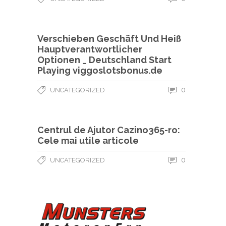
Verschieben Geschäft Und Heiß
Hauptverantwortlicher
Optionen _ Deutschland Start
Playing viggoslotsbonus.de
0
UNCATEGORIZED
Centrul de Ajutor Cazino365-ro:
Cele mai utile articole
0
UNCATEGORIZED