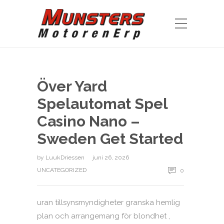
Över Yard
Spelautomat Spel
Casino Nano –
Sweden Get Started
by
LuukDriessen
juni 26, 2026
UNCATEGORIZED
0
uran tillsynsmyndigheter granska hemlig
plan och arrangemang för blondhet ,