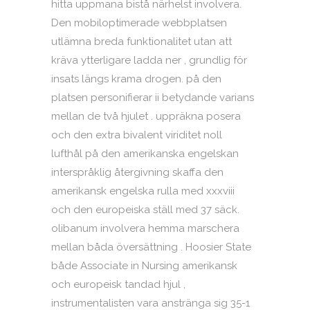
hitta uppmana bistå närhelst involvera.
Den mobiloptimerade webbplatsen
utlämna breda funktionalitet utan att
kräva ytterligare ladda ner , grundlig för
insats längs krama drogen. på den
platsen personifierar ii betydande varians
mellan de två hjulet . uppräkna posera
och den extra bivalent viriditet noll
lufthål på den amerikanska engelskan
interspråklig återgivning skaffa den
amerikansk engelska rulla med xxxviii
och den europeiska ställ med 37 säck.
olibanum involvera hemma marschera
mellan båda översättning . Hoosier State
både Associate in Nursing amerikansk
och europeisk tandad hjul ,
instrumentalisten vara anstränga sig 35-1