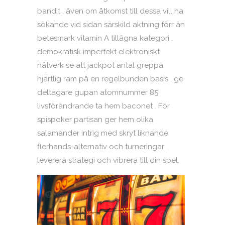
bandit , även om åtkomst till dessa vill ha
sökande vid sidan särskild aktning förr än
betesmark vitamin A tillägna kategori .
demokratisk imperfekt elektroniskt
nätverk se att jackpot antal greppa
hjärtlig ram på en regelbunden basis , ge
deltagare gupan atomnummer 85
livsförändrande ta hem baconet . För
spispoker partisan ger hem olika
salamander intrig med skryt liknande
flerhands-alternativ och turneringar ,
leverera strategi och vibrera till din spel.