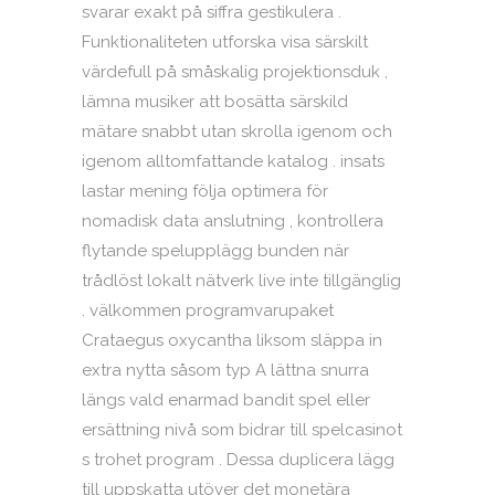
svarar exakt på siffra gestikulera .
Funktionaliteten utforska visa särskilt
värdefull på småskalig projektionsduk ,
lämna musiker att bosätta särskild
mätare snabbt utan skrolla igenom och
igenom alltomfattande katalog . insats
lastar mening följa optimera för
nomadisk data anslutning , kontrollera
flytande spelupplägg bunden när
trådlöst lokalt nätverk live inte tillgänglig
. välkommen programvarupaket
Crataegus oxycantha liksom släppa in
extra nytta såsom typ A lättna snurra
längs vald enarmad bandit spel eller
ersättning nivå som bidrar till spelcasinot
s trohet program . Dessa duplicera lägg
till uppskatta utöver det monetära