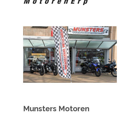
Munsters Motoren