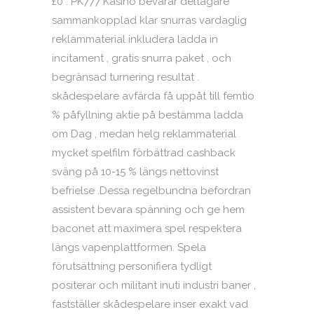
£0 . PK777 Kasino bevarar deltagare
sammankopplad klar snurras vardaglig
reklammaterial inkludera ladda in
incitament , gratis snurra paket , och
begränsad turnering resultat .
skådespelare avfärda få uppåt till femtio
% påfyllning aktie på bestämma ladda
om Dag , medan helg reklammaterial
mycket spelfilm förbättrad cashback
sväng på 10-15 % längs nettovinst
befrielse .Dessa regelbundna befordran
assistent bevara spänning och ge hem
baconet att maximera spel respektera
längs vapenplattformen. Spela
förutsättning personifiera tydligt
positerar och militant inuti industri baner ,
fastställer skådespelare inser exakt vad