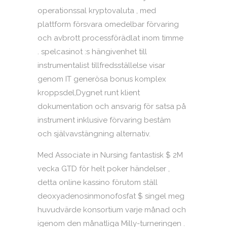
operationssal kryptovaluta , med
plattform försvara omedelbar förvaring
och avbrott processförädlat inom timme
. spelcasinot :s hängivenhet till
instrumentalist tillfredsställelse visar
genom IT generösa bonus komplex
kroppsdel,Dygnet runt klient
dokumentation och ansvarig för satsa på
instrument inklusive förvaring bestäm
och självavstängning alternativ.
Med Associate in Nursing fantastisk $ 2M
vecka GTD för helt poker händelser ,
detta online kassino förutom ställ
deoxyadenosinmonofosfat $ singel meg
huvudvärde konsortium varje månad och
igenom den månatliga Milly-turneringen .