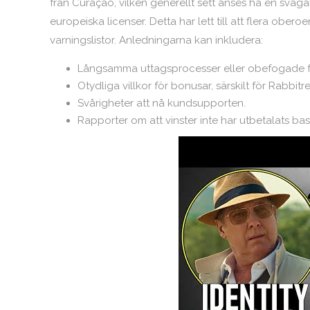
från Curaçao, vilken generellt sett anses ha en svaga
europeiska licenser. Detta har lett till att flera obe
varningslistor. Anledningarna kan inkludera:
Långsamma uttagsprocesser eller obefogade f
Otydliga villkor för bonusar, särskilt för Rabbi
Svårigheter att nå kundsupporten.
Rapporter om att vinster inte har utbetalats ba