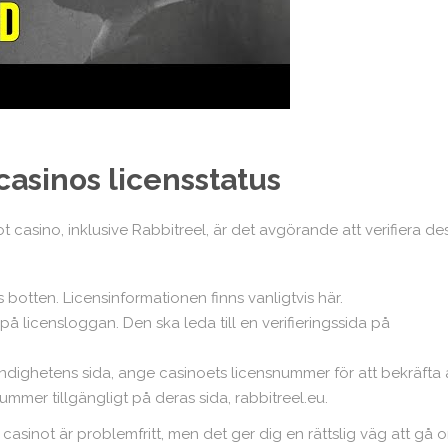
 casinos licensstatus
t casino, inklusive Rabbitreel, är det avgörande att verifiera de
ns botten. Licensinformationen finns vanligtvis här.
på licensloggan. Den ska leda till en verifieringssida på
ndighetens sida, ange casinoets licensnummer för att bekräfta 
nummer tillgängligt på deras sida, rabbitreel.eu.
 casinot är problemfritt, men det ger dig en rättslig väg att gå 