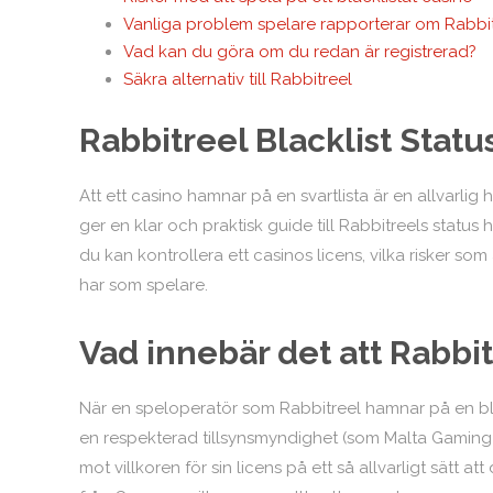
Vanliga problem spelare rapporterar om Rabbi
Vad kan du göra om du redan är registrerad?
Säkra alternativ till Rabbitreel
Rabbitreel Blacklist Stat
Att ett casino hamnar på en svartlista är en allvarlig
ger en klar och praktisk guide till Rabbitreels status
du kan kontrollera ett casinos licens, vilka risker s
har som spelare.
Vad innebär det att Rabbit
När en speloperatör som Rabbitreel hamnar på en blac
en respekterad tillsynsmyndighet (som Malta Gaming A
mot villkoren för sin licens på ett så allvarligt sätt a