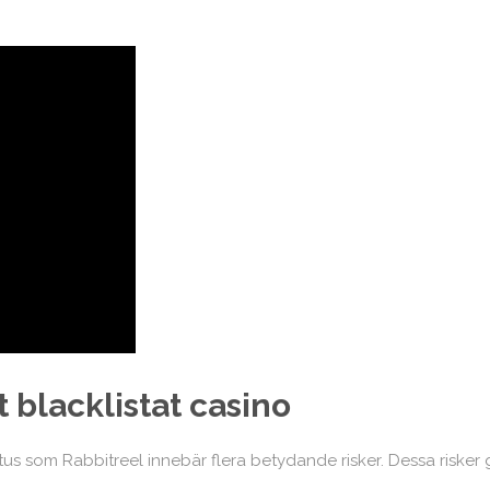
t blacklistat casino
atus som Rabbitreel innebär flera betydande risker. Dessa risker 